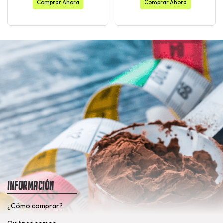
Comprar Ahora
Comprar Ahora
Información
¿Cómo comprar?
Quiénes somos