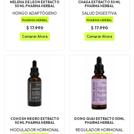
MELENA DE LEON EXTRACTO
CHAGA EXTRACTO 50 ML
50 ML PHARMA HERBAL
PHARMA HERBAL
HONGO ADAPTÓGENO
SALUD DIGESTIVA
PHARMA HERBAL
PHARMA HERBAL
$ 17.990
$ 17.990
Comprar Ahora
Comprar Ahora
COHOSH NEGRO EXTRACTO
DONG QUAI EXTRACTO 50ML
50 ML PHARMA HERBAL
PHARMA HERBAL
MODULADOR HORMONAL
REGULADOR HORMONAL