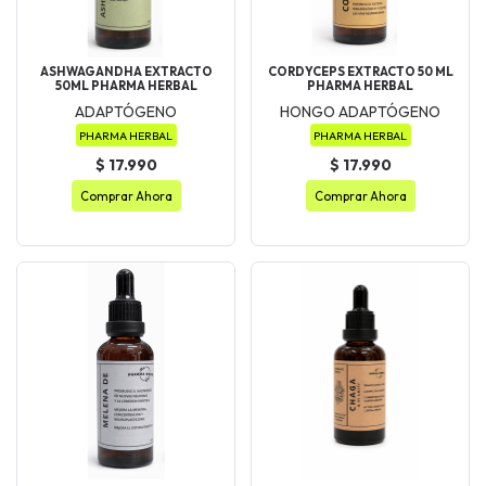
ASHWAGANDHA EXTRACTO
CORDYCEPS EXTRACTO 50 ML
50ML PHARMA HERBAL
PHARMA HERBAL
ADAPTÓGENO
HONGO ADAPTÓGENO
PHARMA HERBAL
PHARMA HERBAL
$ 17.990
$ 17.990
Comprar Ahora
Comprar Ahora