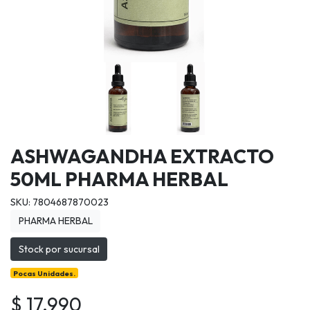
ASHWAGANDHA EXTRACTO
50ML PHARMA HERBAL
SKU: 7804687870023
PHARMA HERBAL
Stock por sucursal
Pocas Unidades.
$ 17.990