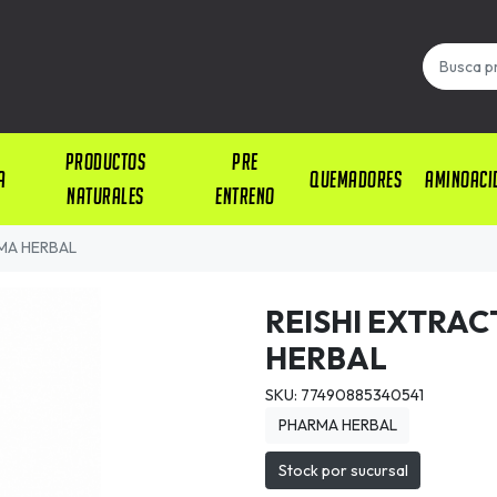
PRODUCTOS
PRE
A
QUEMADORES
AMINOACI
NATURALES
ENTRENO
RMA HERBAL
REISHI EXTRA
HERBAL
SKU: 77490885340541
PHARMA HERBAL
Stock por sucursal