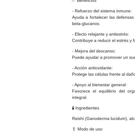
✅ Beneficios
- Refuerzo del sistema inmune:
Ayuda a fortalecer las defensas
beta-glucanos.
- Efecto relajante y antiestrés:
Contribuye a reducir el estrés y 
- Mejora del descanso:
Puede ayudar a promover un sue
- Acción antioxidante:
Protege las células frente al daño
- Apoyo al bienestar general:
Favorece el equilibrio del o
integral.
🧪 Ingredientes
Reishi (Ganoderma lucidum), alc
🥄 Modo de uso