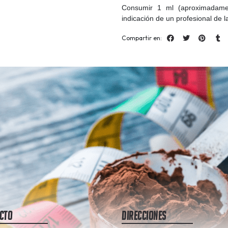
Consumir 1 ml (aproximadame
indicación de un profesional de l
Compartir en:
cto
Direcciones