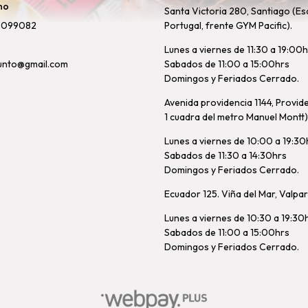
no
Santa Victoria 280, Santiago (Es
8099082
Portugal, frente GYM Pacific).
Lunes a viernes de 11:30 a 19:00
unto@gmail.com
Sabados de 11:00 a 15:00hrs
Domingos y Feriados Cerrado.
Avenida providencia 1144, Provid
1 cuadra del metro Manuel Montt)
Lunes a viernes de 10:00 a 19:30
Sabados de 11:30 a 14:30hrs
Domingos y Feriados Cerrado.
Ecuador 125. Viña del Mar, Valpa
Lunes a viernes de 10:30 a 19:30
Sabados de 11:00 a 15:00hrs
Domingos y Feriados Cerrado.