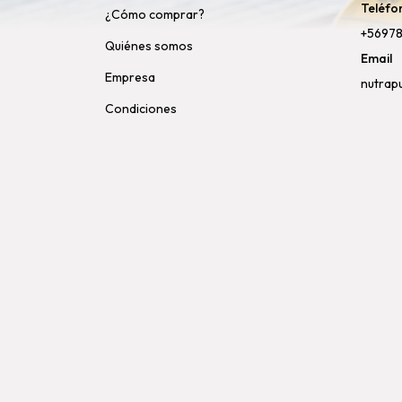
Teléfo
¿Cómo comprar?
+5697
Quiénes somos
Email
Empresa
nutrap
Condiciones