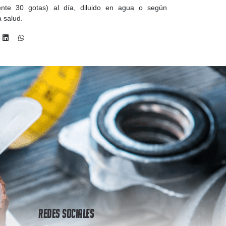
nte 30 gotas) al día, diluido en agua o según
a salud.
Redes Sociales