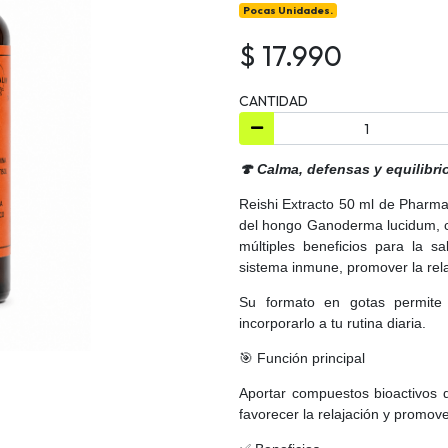
Pocas Unidades.
$ 17.990
CANTIDAD
🍄 Calma, defensas y equilibrio
Reishi Extracto 50 ml de Pharma
del hongo Ganoderma lucidum, c
múltiples beneficios para la s
sistema inmune, promover la rela
Su formato en gotas permite
incorporarlo a tu rutina diaria.
🎯 Función principal
Aportar compuestos bioactivos d
favorecer la relajación y promove