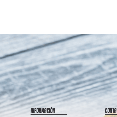
Información
Conta