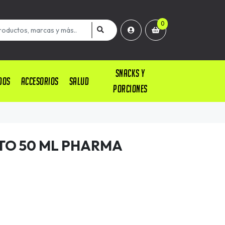
0
SNACKS Y
DOS
ACCESORIOS
SALUD
PORCIONES
CTO 50 ML PHARMA