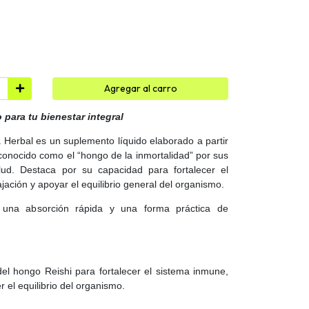
Agregar al carro
 para tu bienestar integral
 Herbal es un suplemento líquido elaborado a partir
onocido como el “hongo de la inmortalidad” por sus
alud. Destaca por su capacidad para fortalecer el
jación y apoyar el equilibrio general del organismo.
 una absorción rápida y una forma práctica de
el hongo Reishi para fortalecer el sistema inmune,
r el equilibrio del organismo.