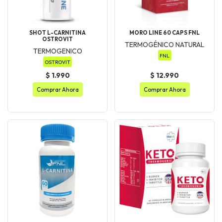
SHOT L-CARNITINA
MORO LINE 60 CAPS FNL
OSTROVIT
TERMOGÉNICO NATURAL
TERMOGENICO
FNL
OSTROVIT
$ 1.990
$ 12.990
Comprar Ahora
Comprar Ahora