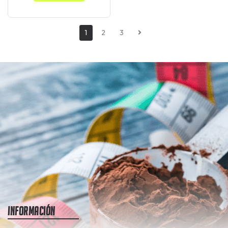
1
2
3
Información