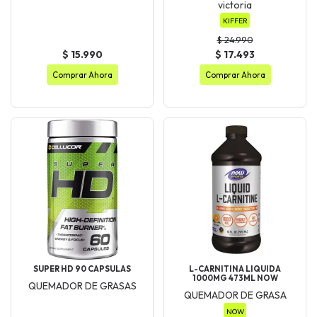
victoria
KIFFER
$ 24.990
$ 15.990
$ 17.493
Comprar Ahora
Comprar Ahora
SUPER HD 90 CAPSULAS
L-CARNITINA LIQUIDA
1000MG 473ML NOW
QUEMADOR DE GRASAS
QUEMADOR DE GRASA
NOW