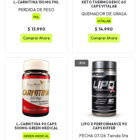
L-CARNITINA 150 MG FNL
KETO THERMOGENIC 60
CAPS VITALAB
PERDIDA DE PESO
QUEMADOR DE GRASA
FNL
VITALAB
$ 13.990
$ 14.990
Comprar Ahora
Comprar Ahora
-30%
L-CARNITINA 90 CAPS
LIPO X PERFORMANCE 90
500MG GREEN MEDICAL
CAPS KIFFER
FECHA 07/26 Tienda Sta
GREEN MEDICAL