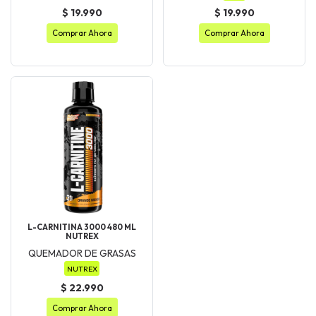
$ 19.990
$ 19.990
Comprar Ahora
Comprar Ahora
L-CARNITINA 3000 480 ML
NUTREX
QUEMADOR DE GRASAS
NUTREX
$ 22.990
Comprar Ahora