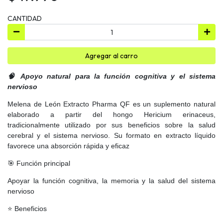
CANTIDAD
Agregar al carro
🧠 Apoyo natural para la función cognitiva y el sistema
nervioso
Melena de León Extracto Pharma QF es un suplemento natural
elaborado a partir del hongo Hericium erinaceus,
tradicionalmente utilizado por sus beneficios sobre la salud
cerebral y el sistema nervioso. Su formato en extracto líquido
favorece una absorción rápida y eficaz
🎯 Función principal
Apoyar la función cognitiva, la memoria y la salud del sistema
nervioso
⭐ Beneficios