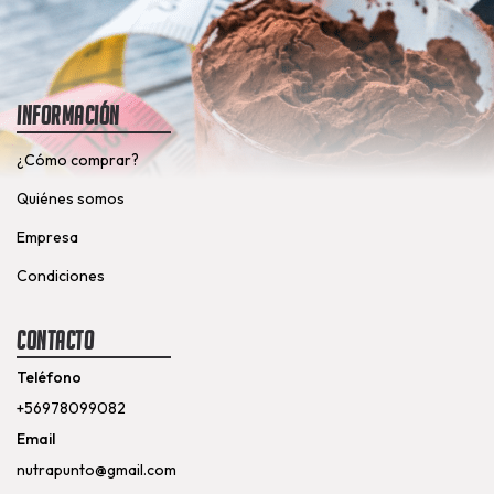
Información
¿Cómo comprar?
Quiénes somos
Empresa
Condiciones
Contacto
Teléfono
+56978099082
Email
nutrapunto@gmail.com