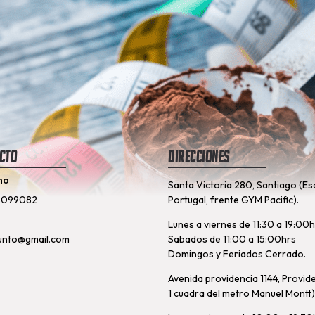
cto
Direcciones
no
Santa Victoria 280, Santiago (Es
8099082
Portugal, frente GYM Pacific).
Lunes a viernes de 11:30 a 19:00
unto@gmail.com
Sabados de 11:00 a 15:00hrs
Domingos y Feriados Cerrado.
Avenida providencia 1144, Provid
1 cuadra del metro Manuel Montt)