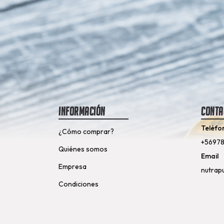
Información
Conta
Teléfo
¿Cómo comprar?
+5697
Quiénes somos
Email
Empresa
nutrap
Condiciones