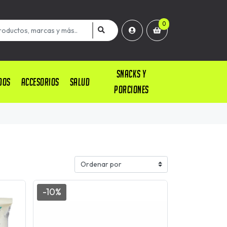
0
SNACKS Y
DOS
ACCESORIOS
SALUD
PORCIONES
-10%