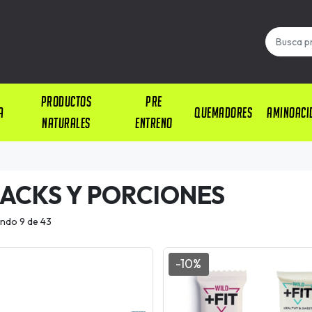
PRODUCTOS
PRE
A
QUEMADORES
AMINOACI
NATURALES
ENTRENO
ACKS Y PORCIONES
ndo 9 de 43
-10%