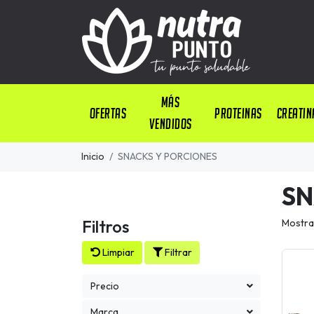
Más
OFERTAS
PROTEINAS
CREATIN
Vendidos
Inicio
SNACKS Y PORCIONES
SN
Filtros
Mostra
Limpiar
Filtrar
Precio
Marca