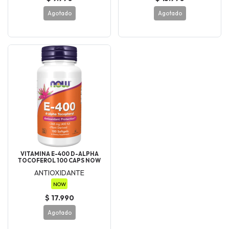
Agotado
Agotado
VITAMINA E-400 D-ALPHA
TOCOFEROL 100 CAPS NOW
ANTIOXIDANTE
NOW
$ 17.990
Agotado