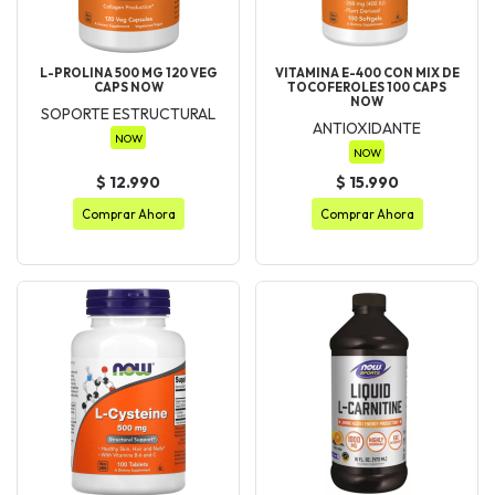
L-PROLINA 500 MG 120 VEG
VITAMINA E-400 CON MIX DE
CAPS NOW
TOCOFEROLES 100 CAPS
NOW
SOPORTE ESTRUCTURAL
ANTIOXIDANTE
NOW
NOW
$ 12.990
$ 15.990
Comprar Ahora
Comprar Ahora