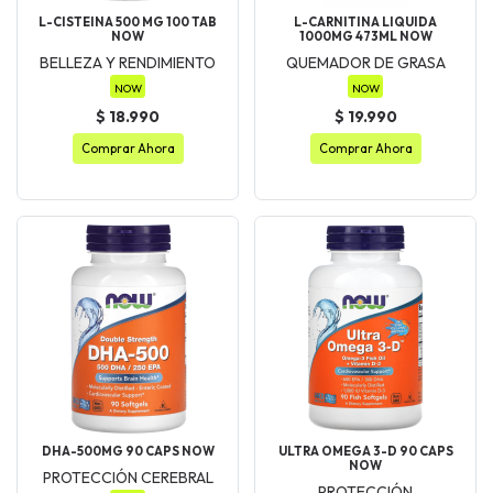
L-CISTEINA 500 MG 100 TAB
L-CARNITINA LIQUIDA
NOW
1000MG 473ML NOW
BELLEZA Y RENDIMIENTO
QUEMADOR DE GRASA
NOW
NOW
$ 18.990
$ 19.990
Comprar Ahora
Comprar Ahora
DHA-500MG 90 CAPS NOW
ULTRA OMEGA 3-D 90 CAPS
NOW
PROTECCIÓN CEREBRAL
PROTECCIÓN