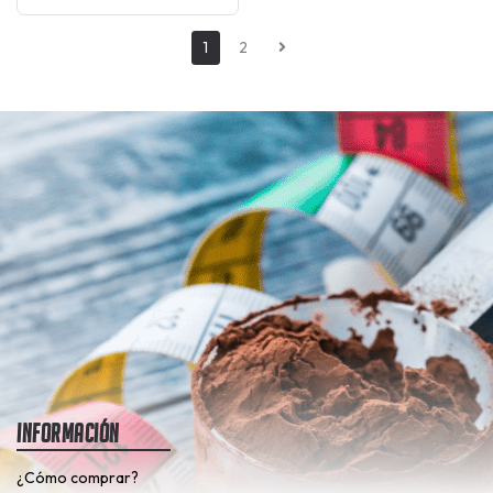
1
2
Información
¿Cómo comprar?