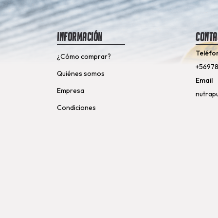
Información
Conta
Teléfo
¿Cómo comprar?
+5697
Quiénes somos
Email
Empresa
nutrap
Condiciones