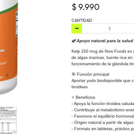
$ 9.990
CANTIDAD
🌿 Apoyo natural para la salud 
Kelp 150 mcg de Now Foods es un
de algas marinas, fuente rica en 
funcionamiento de la glándula ti
🎯 Función principal
Aportar yodo biodisponible que 
tiroideas.
⭐ Beneficios
- Apoya la función tiroidea salud
- Contribuye al metabolismo ene
- Favorece el equilibrio hormonal
- Origen natural a partir de alga
- Formato en tabletas, práctico 