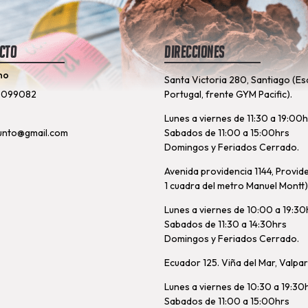
cto
Direcciones
no
Santa Victoria 280, Santiago (Es
8099082
Portugal, frente GYM Pacific).
Lunes a viernes de 11:30 a 19:00
unto@gmail.com
Sabados de 11:00 a 15:00hrs
Domingos y Feriados Cerrado.
Avenida providencia 1144, Provid
1 cuadra del metro Manuel Montt)
Lunes a viernes de 10:00 a 19:30
Sabados de 11:30 a 14:30hrs
Domingos y Feriados Cerrado.
Ecuador 125. Viña del Mar, Valpa
Lunes a viernes de 10:30 a 19:30
Sabados de 11:00 a 15:00hrs