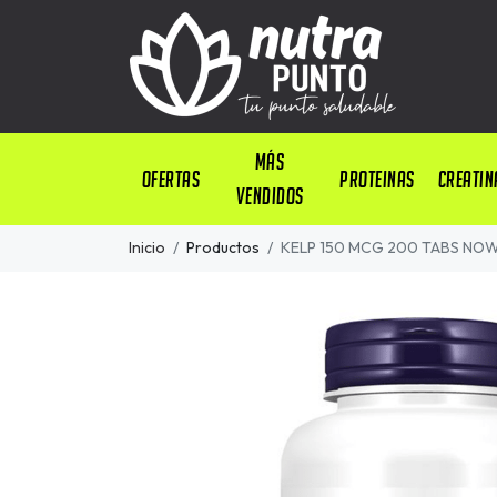
Más
OFERTAS
PROTEINAS
CREATIN
Vendidos
Inicio
Productos
KELP 150 MCG 200 TABS NO