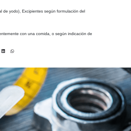
al de yodo), Excipientes según formulación del
erentemente con una comida, o según indicación de