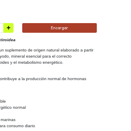
Encargar
tiroidea
 suplemento de origen natural elaborado a partir
yodo, mineral esencial para el correcto
roides y el metabolismo energético.
contribuye a la producción normal de hormonas
able
rgético normal
s marinas
para consumo diario