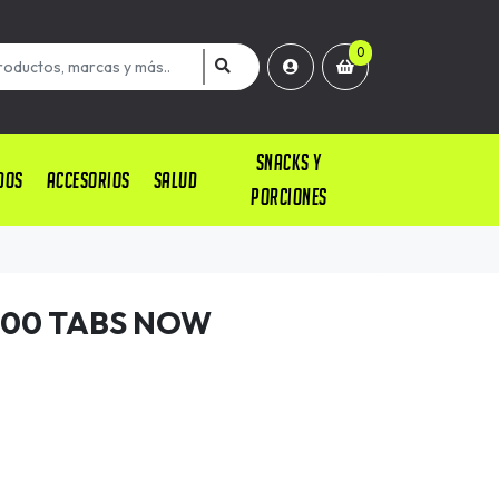
0
SNACKS Y
DOS
ACCESORIOS
SALUD
PORCIONES
200 TABS NOW