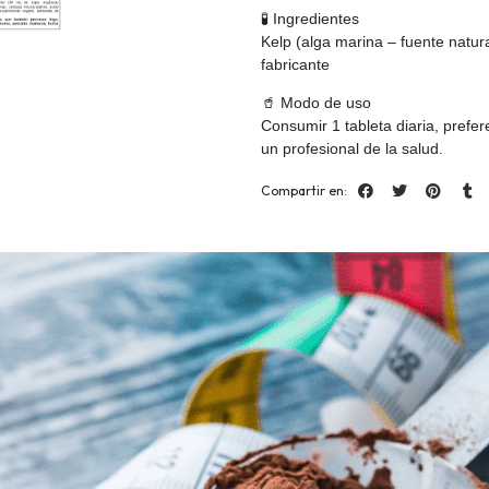
🧪 Ingredientes
Kelp (alga marina – fuente natur
fabricante
🥤 Modo de uso
Consumir 1 tableta diaria, pref
un profesional de la salud.
Compartir en: