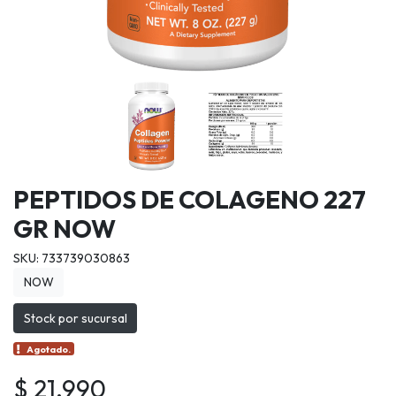
PEPTIDOS DE COLAGENO 227
GR NOW
SKU: 733739030863
NOW
Stock por sucursal
Agotado.
$ 21.990