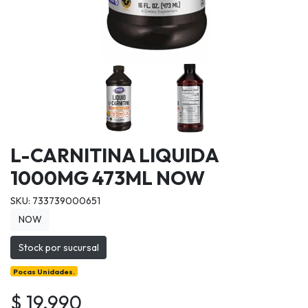
L-CARNITINA LIQUIDA
1000MG 473ML NOW
SKU: 733739000651
NOW
Stock por sucursal
Pocas Unidades.
$ 19.990