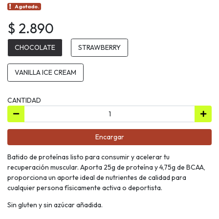
Agotado.
$ 2.890
CHOCOLATE
STRAWBERRY
VANILLA ICE CREAM
CANTIDAD
Encargar
Batido de proteínas listo para consumir y acelerar tu
recuperación muscular. Aporta 25g de proteína y 4,75g de BCAA,
proporciona un aporte ideal de nutrientes de calidad para
cualquier persona físicamente activa o deportista.
Sin gluten y sin azúcar añadida.