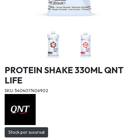
PROTEIN SHAKE 330ML QNT
LIFE
SKU: 5404017406902
Stock por sucursal