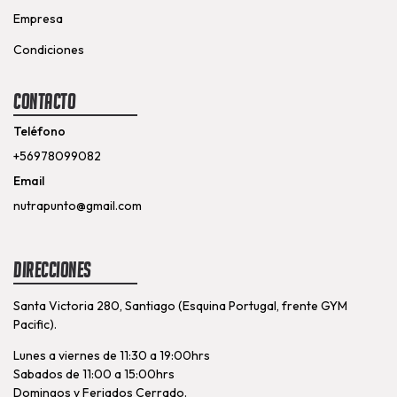
Empresa
Condiciones
Contacto
Teléfono
+56978099082
Email
nutrapunto@gmail.com
Direcciones
Santa Victoria 280, Santiago (Esquina Portugal, frente GYM
Pacific).
Lunes a viernes de 11:30 a 19:00hrs
Sabados de 11:00 a 15:00hrs
Domingos y Feriados Cerrado.