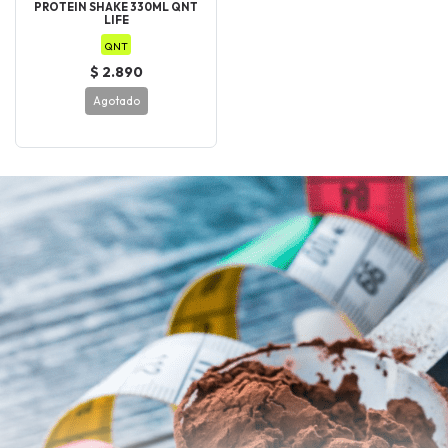
PROTEIN SHAKE 330ML QNT
LIFE
QNT
$ 2.890
Agotado