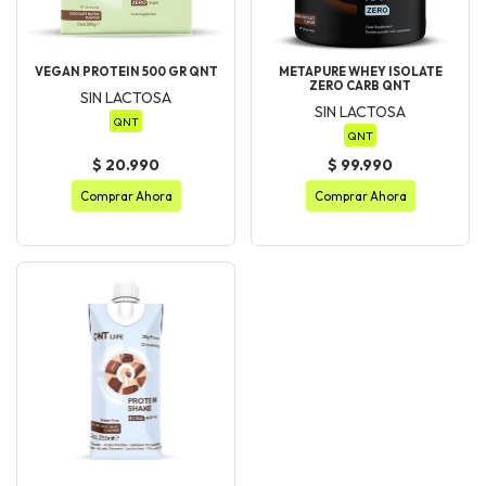
VEGAN PROTEIN 500 GR QNT
METAPURE WHEY ISOLATE
ZERO CARB QNT
SIN LACTOSA
SIN LACTOSA
QNT
QNT
$ 20.990
$ 99.990
Comprar Ahora
Comprar Ahora