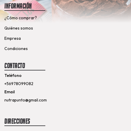
Información
¿Cómo comprar?
Quiénes somos
Empresa
Condiciones
Contacto
Teléfono
+56978099082
Email
nutrapunto@gmail.com
Direcciones