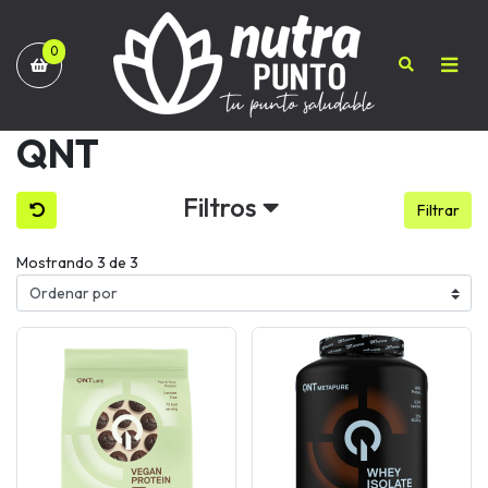
0
QNT
Filtros
Filtrar
Mostrando 3 de 3