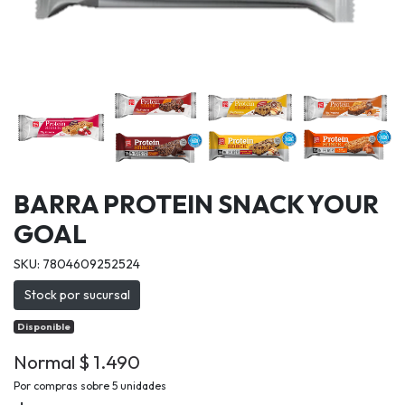
BARRA PROTEIN SNACK YOUR
GOAL
SKU: 7804609252524
Stock por sucursal
Disponible
Normal $ 1.490
Por compras sobre 5 unidades