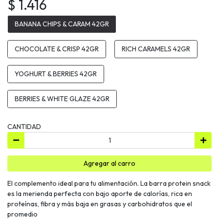
$ 1.416
BANANA CHIPS & CARAM 42GR
CHOCOLATE & CRISP 42GR
RICH CARAMELS 42GR
YOGHURT & BERRIES 42GR
BERRIES & WHITE GLAZE 42GR
CANTIDAD
Agregar al carro
El complemento ideal para tu alimentación. La barra protein snack
es la merienda perfecta con bajo aporte de calorías, rica en
proteínas, fibra y más baja en grasas y carbohidratos que el
promedio