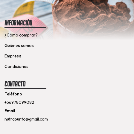
Información
¿Cómo comprar?
Quiénes somos
Empresa
Condiciones
Contacto
Teléfono
+56978099082
Email
nutrapunto@gmail.com