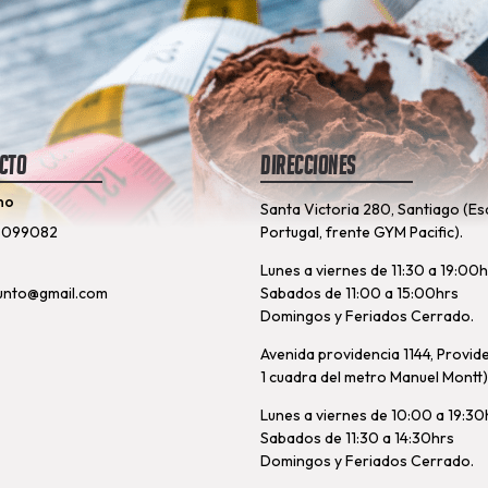
cto
Direcciones
no
Santa Victoria 280, Santiago (Es
8099082
Portugal, frente GYM Pacific).
Lunes a viernes de 11:30 a 19:00
unto@gmail.com
Sabados de 11:00 a 15:00hrs
Domingos y Feriados Cerrado.
Avenida providencia 1144, Provid
1 cuadra del metro Manuel Montt)
Lunes a viernes de 10:00 a 19:30
Sabados de 11:30 a 14:30hrs
Domingos y Feriados Cerrado.