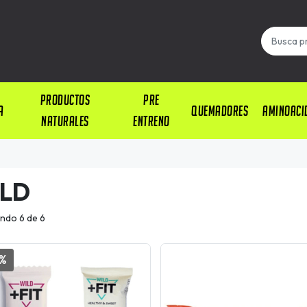
PRODUCTOS
PRE
A
QUEMADORES
AMINOACI
NATURALES
ENTRENO
LD
ndo 6 de 6
0%