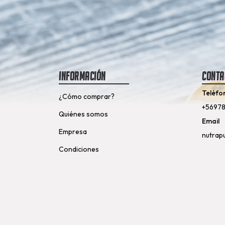
Información
Conta
Teléfo
¿Cómo comprar?
+5697
Quiénes somos
Email
Empresa
nutrap
Condiciones