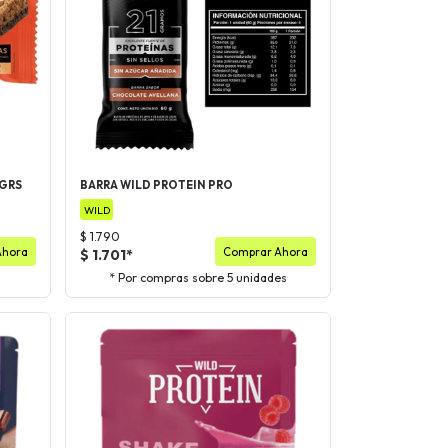
 GRS
BARRA WILD PROTEIN PRO
WILD
$ 1.790
Ahora
Comprar Ahora
$ 1.701*
* Por compras sobre 5 unidades