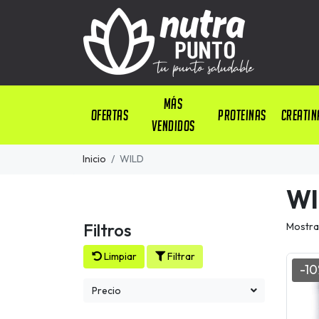
Más
OFERTAS
PROTEINAS
CREATIN
Vendidos
Inicio
WILD
WI
Filtros
Mostra
Limpiar
Filtrar
-1
Precio