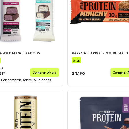
A WILD FIT WILD FOODS
BARRA WILD PROTEIN MUNCHY 10
WILD
90
Comprar Ahora
Comprar 
61*
$ 1.190
* Por compras sobre 16 unidades