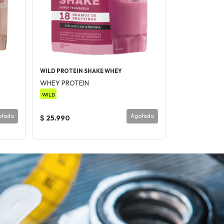
WILD PROTEIN SHAKE WHEY
WHEY PROTEIN
WILD
otado
Agotado
$ 25.990