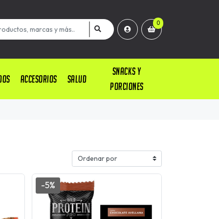
0
SNACKS Y
DOS
ACCESORIOS
SALUD
PORCIONES
-5%