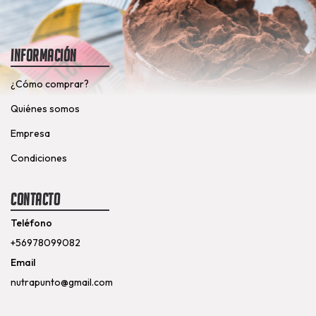
Información
¿Cómo comprar?
Quiénes somos
Empresa
Condiciones
Contacto
Teléfono
+56978099082
Email
nutrapunto@gmail.com