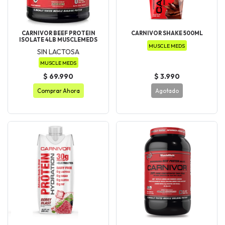
CARNIVOR BEEF PROTEIN
CARNIVOR SHAKE 500ML
ISOLATE 4LB MUSCLEMEDS
MUSCLE MEDS
SIN LACTOSA
MUSCLE MEDS
$ 69.990
$ 3.990
Comprar Ahora
Agotado