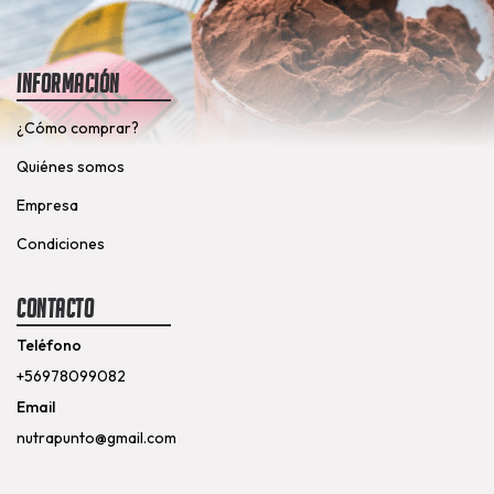
Información
¿Cómo comprar?
Quiénes somos
Empresa
Condiciones
Contacto
Teléfono
+56978099082
Email
nutrapunto@gmail.com