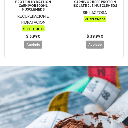
PROTEIN HYDRATION
CARNIVOR BEEF PROTEIN
CARNIVOR 500ML
ISOLATE 2LB MUSCLEMEDS
MUSCLEMEDS
SIN LACTOSA
RECUPERACION E
MUSCLE MEDS
HIDRATACION
MUSCLE MEDS
$ 3.990
$ 39.990
Agotado
Agotado