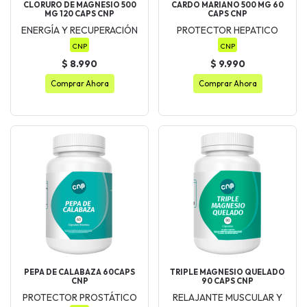
CLORURO DE MAGNESIO 500
CARDO MARIANO 500 MG 60
MG 120 CAPS CNP
CAPS CNP
ENERGÍA Y RECUPERACIÓN
PROTECTOR HEPATICO
CNP
CNP
$ 8.990
$ 9.990
Comprar Ahora
Comprar Ahora
PEPA DE CALABAZA 60CAPS
TRIPLE MAGNESIO QUELADO
CNP
90 CAPS CNP
PROTECTOR PROSTÁTICO
RELAJANTE MUSCULAR Y