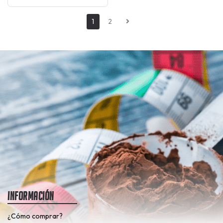
1
2
Información
¿Cómo comprar?