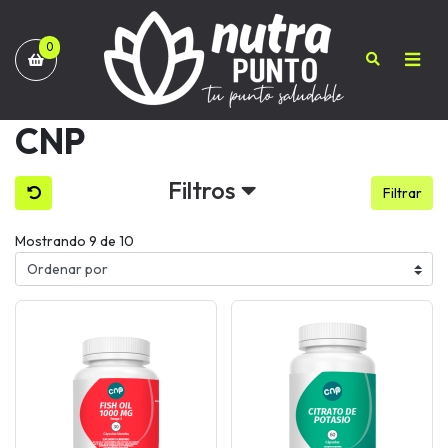
0
CNP
Filtros
Filtrar
Mostrando 9 de 10