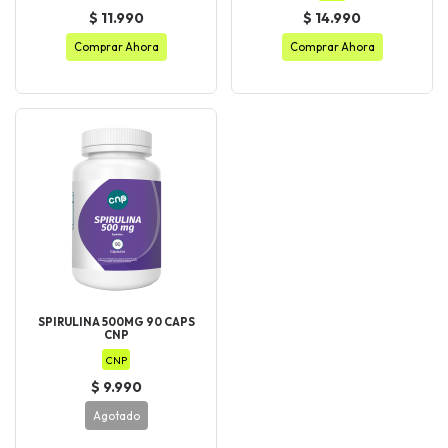
$ 11.990
$ 14.990
Comprar Ahora
Comprar Ahora
SPIRULINA 500MG 90 CAPS
CNP
CNP
$ 9.990
Agotado