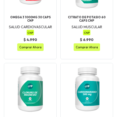
OMEGA 3 1000MG 30 CAPS
CITRATO DE POTASIO 60
CNP
CAPS CNP
SALUD CARDIOVASCULAR
SALUD MUSCULAR
CNP
CNP
$ 4.990
$ 6.990
Comprar Ahora
Comprar Ahora