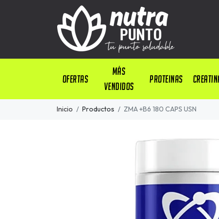
Más
OFERTAS
PROTEINAS
CREATIN
Vendidos
Inicio
Productos
ZMA +B6 180 CAPS USN