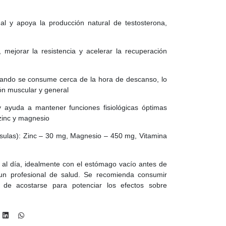
nal y apoya la producción natural de testosterona,
, mejorar la resistencia y acelerar la recuperación
cuando se consume cerca de la hora de descanso, lo
ón muscular y general
 ayuda a mantener funciones fisiológicas óptimas
zinc y magnesio
psulas): Zinc – 30 mg, Magnesio – 450 mg, Vitamina
al día, idealmente con el estómago vacío antes de
 un profesional de salud. Se recomienda consumir
de acostarse para potenciar los efectos sobre