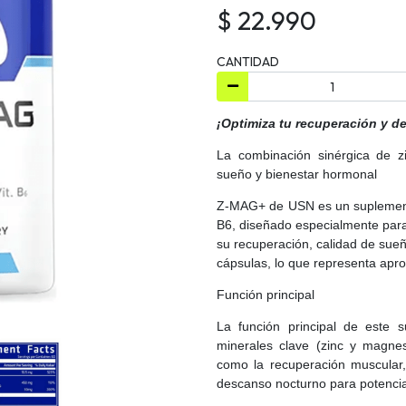
$ 22.990
CANTIDAD
¡Optimiza tu recuperación y 
La combinación sinérgica de z
sueño y bienestar hormonal
Z-MAG+ de USN es un suplemento
B6, diseñado especialmente para
su recuperación, calidad de sueñ
cápsulas, lo que representa apr
Función principal
La función principal de este 
minerales clave (zinc y magnes
como la recuperación muscular,
descanso nocturno para potenciar