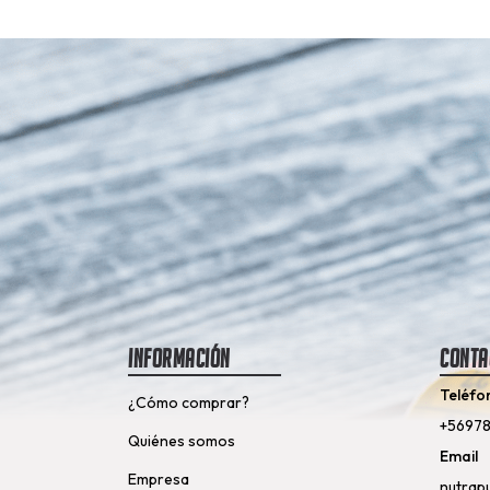
Información
Conta
Teléfo
¿Cómo comprar?
+5697
Quiénes somos
Email
Empresa
nutrap