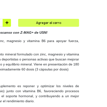
Agregar al carro
descanso con Z-MAG+ de USN!
inc, magnesio y vitamina B6 para apoyar fuerza,
 mineral formulado con zinc, magnesio y vitamina
 deportistas o personas activas que buscan mejorar
o y equilibrio mineral. Viene en presentación de 180
oximadamente 60 dosis (3 cápsulas por dosis)
suplemento es reponer y optimizar los niveles de
io) junto con vitamina B6, favoreciendo procesos
 el soporte hormonal, y contribuyendo a un mejor
 el rendimiento diario.