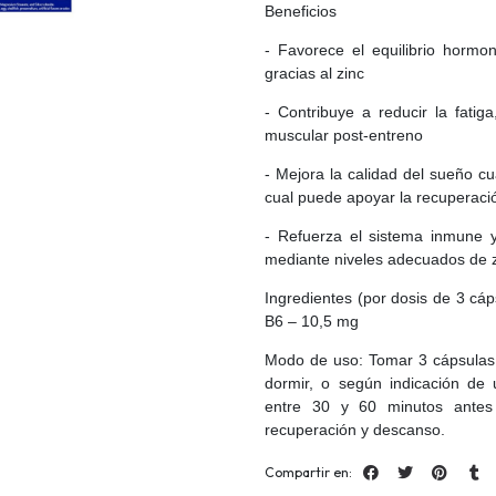
Beneficios
- Favorece el equilibrio hormo
gracias al zinc
- Contribuye a reducir la fatiga
muscular post-entreno
- Mejora la calidad del sueño 
cual puede apoyar la recuperaci
- Refuerza el sistema inmune y
mediante niveles adecuados de 
Ingredientes (por dosis de 3 cá
B6 – 10,5 mg
Modo de uso: Tomar 3 cápsulas 
dormir, o según indicación de
entre 30 y 60 minutos antes 
recuperación y descanso.
Compartir en: