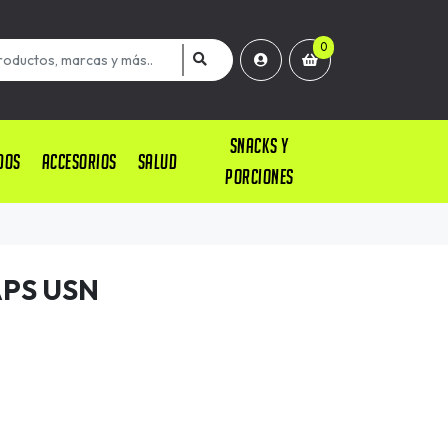
0
SNACKS Y
DOS
ACCESORIOS
SALUD
PORCIONES
APS USN