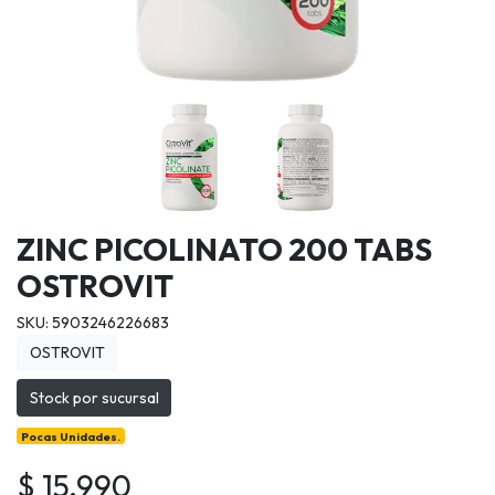
ZINC PICOLINATO 200 TABS
OSTROVIT
SKU: 5903246226683
OSTROVIT
Stock por sucursal
Pocas Unidades.
$ 15.990