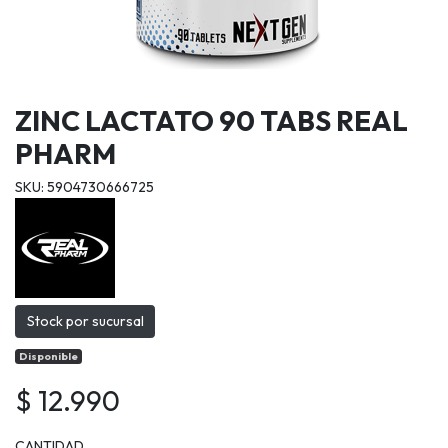
ZINC LACTATO 90 TABS REAL
PHARM
SKU: 5904730666725
Stock por sucursal
Disponible
$ 12.990
CANTIDAD