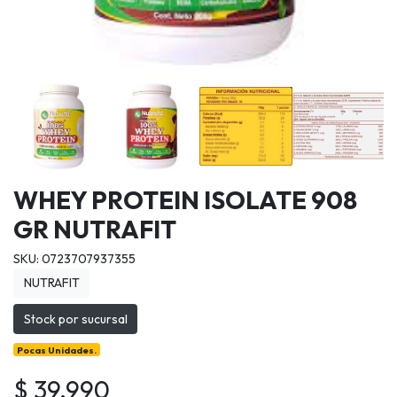
WHEY PROTEIN ISOLATE 908
GR NUTRAFIT
SKU: 0723707937355
NUTRAFIT
Stock por sucursal
Pocas Unidades.
$ 39.990