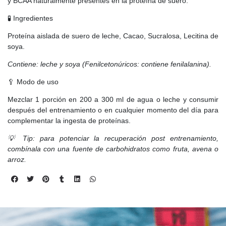
y BCAA naturalmente presentes en la proteína de suero.
🧪 Ingredientes
Proteína aislada de suero de leche, Cacao, Sucralosa, Lecitina de
soya.
Contiene: leche y soya (Fenilcetonúricos: contiene fenilalanina).
🥄 Modo de uso
Mezclar 1 porción en 200 a 300 ml de agua o leche y consumir
después del entrenamiento o en cualquier momento del día para
complementar la ingesta de proteínas.
💡 Tip: para potenciar la recuperación post entrenamiento,
combínala con una fuente de carbohidratos como fruta, avena o
arroz.