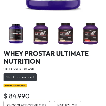
WHEY PROSTAR ULTIMATE
NUTRITION
SKU: 099071001498
Stock por sucursal
Pocas Unidades.
$ 84.990
CHOCOLATE CREME 2LBS
NATURAL 2LB