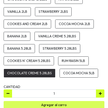
VAINILLA 2LB
STRAWBERRY 2LBS
COOKIES AND CREAM 2LB
COCOA MOCHA 2LB
BANANA 2LB
VAINILLA CREME 5.28LBS
BANANA 5.28LB
STRAWBERRY 5.28LBS
COOKIES N´ CREAM 5.28LBS
RUM RAISIN 5LB
CHOCOLATE CREME 5.28LBS
COCOA MOCHA 5LB
CANTIDAD
Agregar al carro