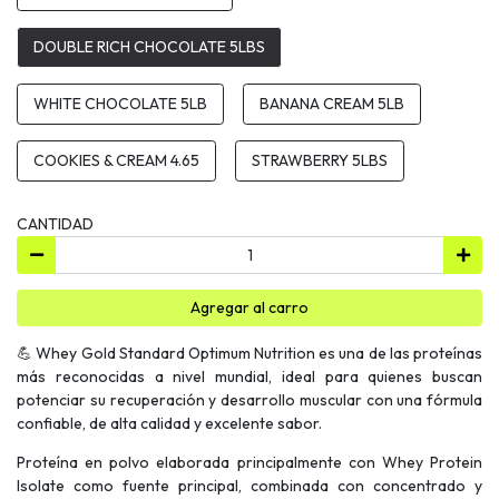
DOUBLE RICH CHOCOLATE 5LBS
WHITE CHOCOLATE 5LB
BANANA CREAM 5LB
COOKIES & CREAM 4.65
STRAWBERRY 5LBS
CANTIDAD
Agregar al carro
💪 Whey Gold Standard Optimum Nutrition es una de las proteínas
más reconocidas a nivel mundial, ideal para quienes buscan
potenciar su recuperación y desarrollo muscular con una fórmula
confiable, de alta calidad y excelente sabor.
Proteína en polvo elaborada principalmente con Whey Protein
Isolate como fuente principal, combinada con concentrado y