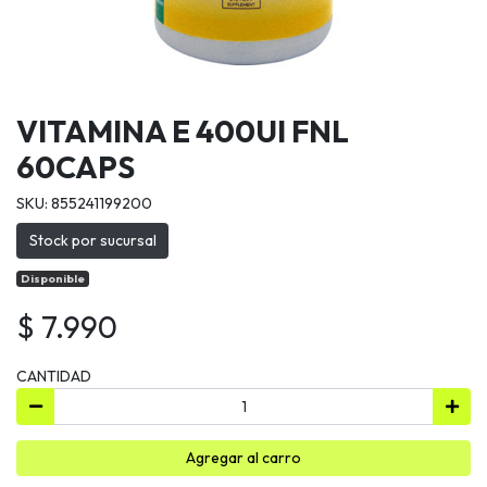
VITAMINA E 400UI FNL
60CAPS
SKU: 855241199200
Stock por sucursal
Disponible
$ 7.990
CANTIDAD
Agregar al carro