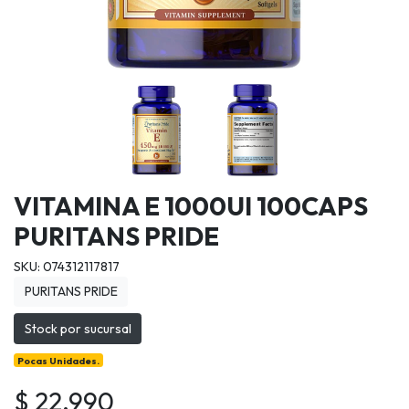
VITAMINA E 1000UI 100CAPS
PURITANS PRIDE
SKU: 074312117817
PURITANS PRIDE
Stock por sucursal
Pocas Unidades.
$ 22.990