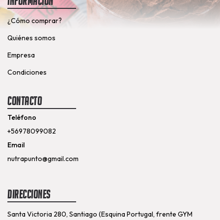
Información
¿Cómo comprar?
Quiénes somos
Empresa
Condiciones
Contacto
Teléfono
+56978099082
Email
nutrapunto@gmail.com
Direcciones
Santa Victoria 280, Santiago (Esquina Portugal, frente GYM