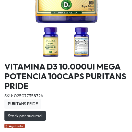
VITAMINA D3 10.000UI MEGA
POTENCIA 100CAPS PURITANS
PRIDE
SKU: 025077358724
PURITANS PRIDE
Stock por sucursal
Agotado.