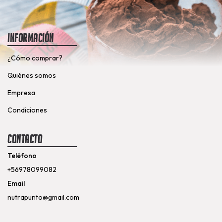
Información
¿Cómo comprar?
Quiénes somos
Empresa
Condiciones
Contacto
Teléfono
+56978099082
Email
nutrapunto@gmail.com