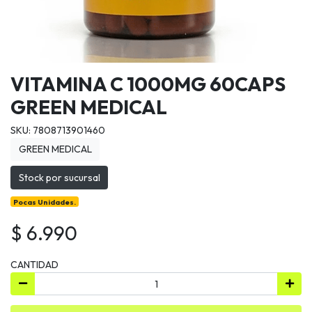
VITAMINA C 1000MG 60CAPS
GREEN MEDICAL
SKU: 7808713901460
GREEN MEDICAL
Stock por sucursal
Pocas Unidades.
$ 6.990
CANTIDAD