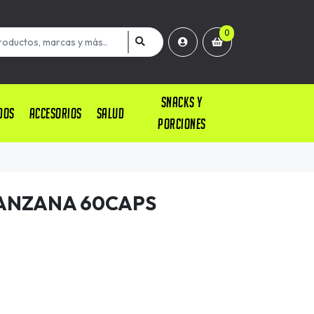
0
SNACKS Y
DOS
ACCESORIOS
SALUD
PORCIONES
ANZANA 60CAPS