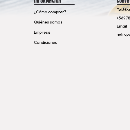
Información
Conta
Teléfo
¿Cómo comprar?
+5697
Quiénes somos
Email
Empresa
nutrap
Condiciones