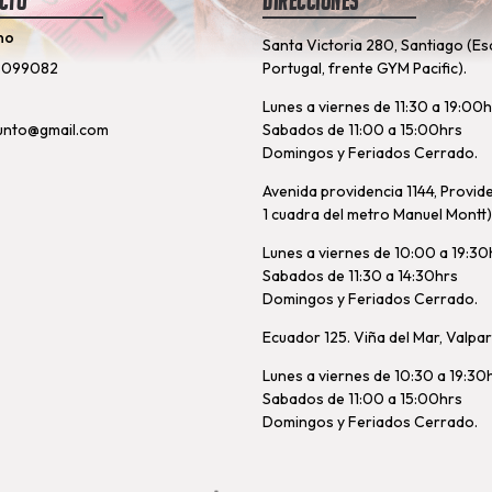
cto
Direcciones
no
Santa Victoria 280, Santiago (Es
8099082
Portugal, frente GYM Pacific).
Lunes a viernes de 11:30 a 19:00
unto@gmail.com
Sabados de 11:00 a 15:00hrs
Domingos y Feriados Cerrado.
Avenida providencia 1144, Provid
1 cuadra del metro Manuel Montt)
Lunes a viernes de 10:00 a 19:30
Sabados de 11:30 a 14:30hrs
Domingos y Feriados Cerrado.
Ecuador 125. Viña del Mar, Valpa
Lunes a viernes de 10:30 a 19:30
Sabados de 11:00 a 15:00hrs
Domingos y Feriados Cerrado.