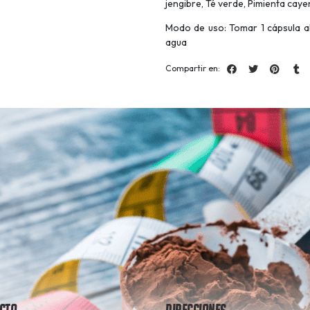
jengibre, Té verde, Pimienta cay
Modo de uso: Tomar 1 cápsula a
agua
Compartir en: