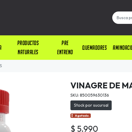
PRODUCTOS
PRE
A
QUEMADORES
AMINOACI
NATURALES
ENTRENO
S
VINAGRE DE M
SKU: 850059630136
Stock por sucursal
Agotado.
$ 5.990