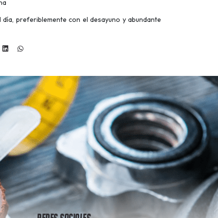
ena
l día, preferiblemente con el desayuno y abundante