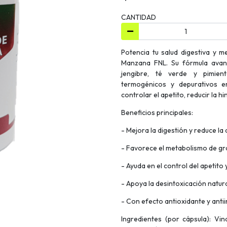
CANTIDAD
Potencia tu salud digestiva y 
Manzana FNL. Su fórmula ava
jengibre, té verde y pimient
termogénicos y depurativos en
controlar el apetito, reducir la h
Beneficios principales:
- Mejora la digestión y reduce la
- Favorece el metabolismo de g
- Ayuda en el control del apetito
- Apoya la desintoxicación natur
- Con efecto antioxidante y anti
Ingredientes (por cápsula): V