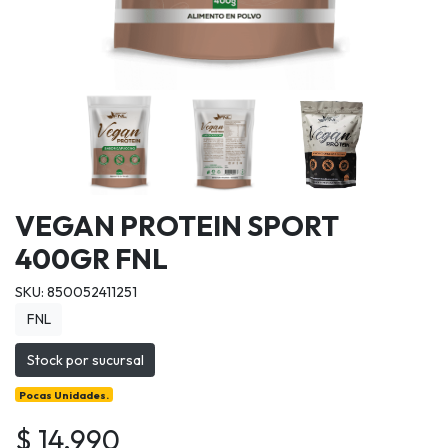
VEGAN PROTEIN SPORT
400GR FNL
SKU: 850052411251
FNL
Stock por sucursal
Pocas Unidades.
$ 14.990