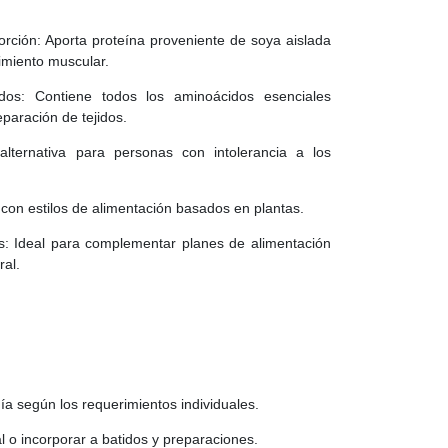
orción: Aporta proteína proveniente de soya aislada
nimiento muscular.
dos: Contiene todos los aminoácidos esenciales
eparación de tejidos.
alternativa para personas con intolerancia a los
e con estilos de alimentación basados en plantas.
os: Ideal para complementar planes de alimentación
ral.
ía según los requerimientos individuales.
l o incorporar a batidos y preparaciones.