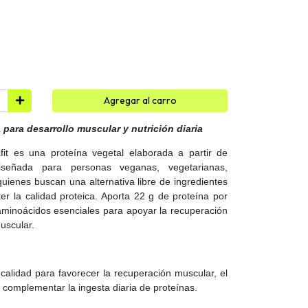
Agregar al carro
 para desarrollo muscular y nutrición diaria
it es una proteína vegetal elaborada a partir de
iseñada para personas veganas, vegetarianas,
 quienes buscan una alternativa libre de ingredientes
r la calidad proteica. Aporta 22 g de proteína por
 aminoácidos esenciales para apoyar la recuperación
muscular.
 calidad para favorecer la recuperación muscular, el
complementar la ingesta diaria de proteínas.