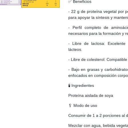
✅ Beneficios
- 22 g de proteína vegetal por p
para apoyar la síntesis y mante
- Perfil completo de aminoáci
necesarios para la formación y r
- Libre de lactosa: Excelente 
lácteos.
- Libre de colesterol: Compatibl
- Bajo en grasas y carbohidrat
enfocados en composición corpo
🧪 Ingredientes
Proteína aislada de soya
🥄 Modo de uso
Consumir de 1 a 2 porciones al d
Mezclar con agua, bebida vegeta