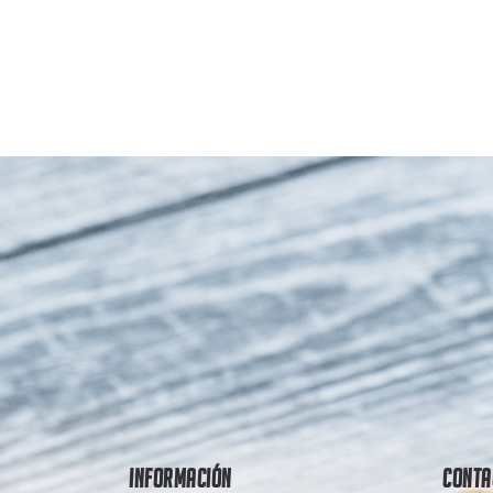
Información
Conta