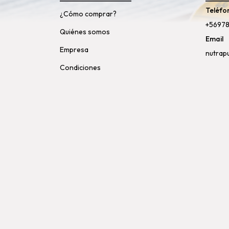
Teléfo
¿Cómo comprar?
+5697
Quiénes somos
Email
Empresa
nutrap
Condiciones