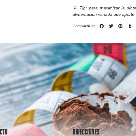
💡 Tip: para maximizar la sínt
alimentación variada que aporte s
Compartir en:
cto
Direcciones