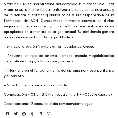
Vitamina B12 es una vitamina del complejo B, hidrosoluble. Esta
vitamina es nutriente fundamental para la salud de las neuronas y
de la sangre al formar glóbulos rojos y ser responsable de la
formación del ADN. Considerada nutriente esencial en dietas
veganas o vegetarianas, ya que, sólo se encuentra en dosis
apropiadas en alimentos de origen animal. Su deficiencia genera
un tipo de anemia llamada megaloblástica.
- Brinda protección frente a enfermedades cardiacas
- Previene un tipo de anemia, llamada anemia megaloblástica
causante de fatiga, falta de aire y mareos.
- Interviene en el funcionamiento del sistema nervioso periférico
y el cerebro.
- Alivia lumbalgias, neuralgias o artritis.
Composición: MCT oil, B12 Metilcobalamina, HPMC (de la cápsula)
Dosis: consumir 2 capsulas al día con abundante agua