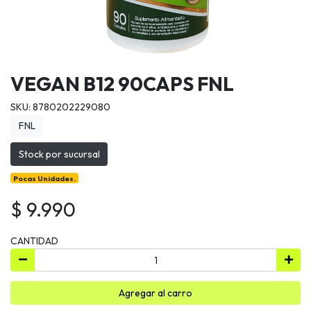
VEGAN B12 90CAPS FNL
SKU: 8780202229080
FNL
Stock por sucursal
Pocas Unidades.
$ 9.990
CANTIDAD
Agregar al carro