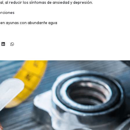
al, al reducir los síntomas de ansiedad y depresión.
orciones
a en ayunas con abundante agua