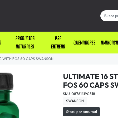
PRODUCTOS
PRE
A
QUEMADORES
AMINOACI
NATURALES
ENTRENO
TIC WITH FOS 60 CAPS SWANSON
ULTIMATE 16 S
FOS 60 CAPS 
SKU: 087614190518
SWANSON
Stock por sucursal