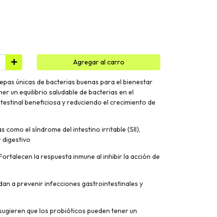
Agregar al carro
epas únicas de bacterias buenas para el bienestar
er un equilibrio saludable de bacterias en el
ntestinal beneficiosa y reduciendo el crecimiento de
s como el síndrome del intestino irritable (SII),
 digestivo
Fortalecen la respuesta inmune al inhibir la acción de
dan a prevenir infecciones gastrointestinales y
 sugieren que los probióticos pueden tener un