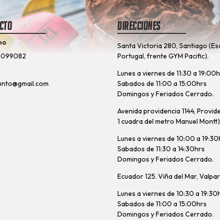
cto
Direcciones
no
Santa Victoria 280, Santiago (Es
8099082
Portugal, frente GYM Pacific).
Lunes a viernes de 11:30 a 19:00
unto@gmail.com
Sabados de 11:00 a 15:00hrs
Domingos y Feriados Cerrado.
Avenida providencia 1144, Provid
1 cuadra del metro Manuel Montt)
Lunes a viernes de 10:00 a 19:30
Sabados de 11:30 a 14:30hrs
Domingos y Feriados Cerrado.
Ecuador 125. Viña del Mar, Valpa
Lunes a viernes de 10:30 a 19:30
Sabados de 11:00 a 15:00hrs
Domingos y Feriados Cerrado.