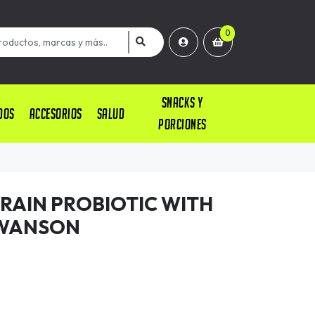
0
SNACKS Y
DOS
ACCESORIOS
SALUD
PORCIONES
TRAIN PROBIOTIC WITH
SWANSON