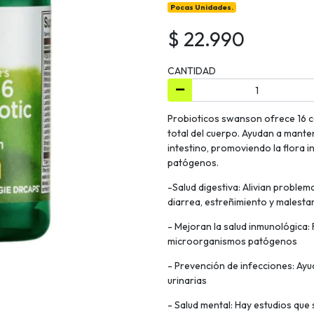
Pocas Unidades.
$ 22.990
CANTIDAD
Probioticos swanson ofrece 16 c
total del cuerpo. Ayudan a manten
intestino, promoviendo la flora i
patógenos.
-Salud digestiva: Alivian problema
diarrea, estreñimiento y malestar
- Mejoran la salud inmunológica: 
microorganismos patógenos
- Prevención de infecciones: Ayu
urinarias
- Salud mental: Hay estudios que