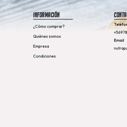
Información
Conta
Teléfo
¿Cómo comprar?
+5697
Quiénes somos
Email
Empresa
nutrap
Condiciones