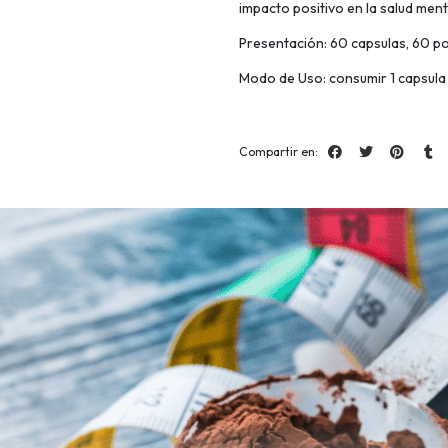
impacto positivo en la salud ment
Presentación: 60 capsulas, 60 p
Modo de Uso: consumir 1 capsul
Compartir en: