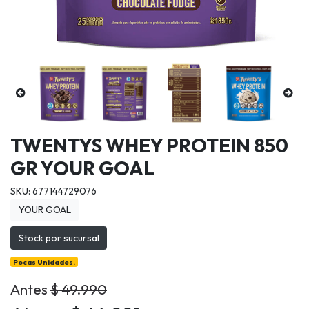
TWENTYS WHEY PROTEIN 850
GR YOUR GOAL
SKU: 677144729076
YOUR GOAL
Stock por sucursal
Pocas Unidades.
Antes
$ 49.990