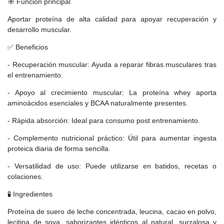
🎯 Función principal
Aportar proteína de alta calidad para apoyar recuperación y
desarrollo muscular.
✅ Beneficios
- Recuperación muscular: Ayuda a reparar fibras musculares tras
el entrenamiento.
- Apoyo al crecimiento muscular: La proteína whey aporta
aminoácidos esenciales y BCAA naturalmente presentes.
- Rápida absorción: Ideal para consumo post entrenamiento.
- Complemento nutricional práctico: Útil para aumentar ingesta
proteica diaria de forma sencilla.
- Versatilidad de uso: Puede utilizarse en batidos, recetas o
colaciones.
🧪 Ingredientes
Proteína de suero de leche concentrada, leucina, cacao en polvo,
lecitina de soya, saborizantes idénticos al natural, sucralosa y