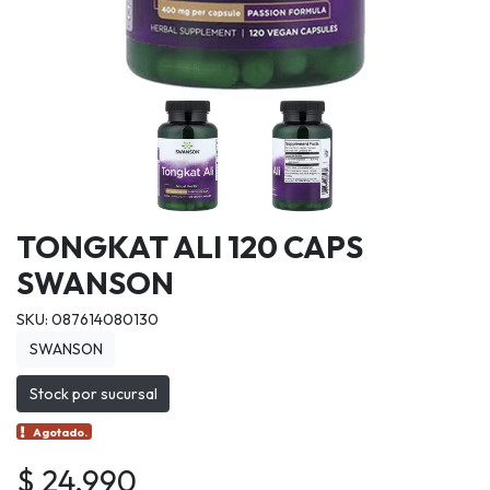
TONGKAT ALI 120 CAPS
SWANSON
SKU: 087614080130
SWANSON
Stock por sucursal
Agotado.
$ 24.990