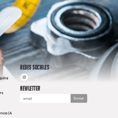
Redes Sociales
quina
Newletter
hrs
Enviar
encia (A