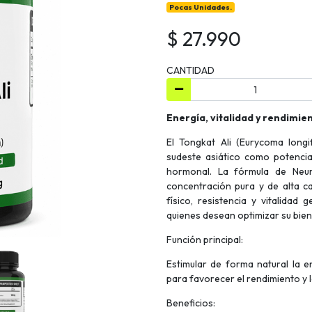
Pocas Unidades.
$ 27.990
CANTIDAD
Energía, vitalidad y rendimien
El Tongkat Ali (Eurycoma longif
sudeste asiático como potenciad
hormonal. La fórmula de Neu
concentración pura y de alta c
físico, resistencia y vitalidad 
quienes desean optimizar su bie
Función principal:
Estimular de forma natural la en
para favorecer el rendimiento y l
Beneficios: