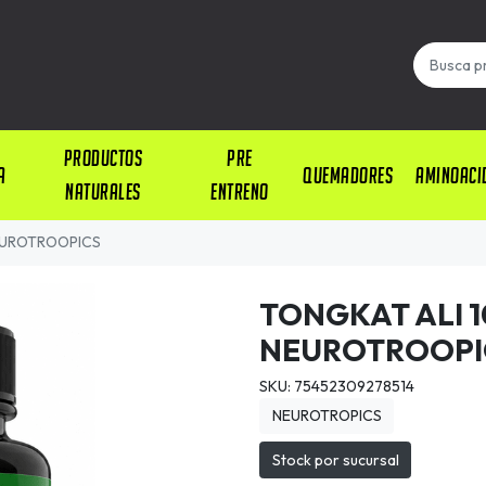
PRODUCTOS
PRE
A
QUEMADORES
AMINOACI
NATURALES
ENTRENO
EUROTROOPICS
TONGKAT ALI 1
NEUROTROOPI
SKU: 75452309278514
NEUROTROPICS
Stock por sucursal