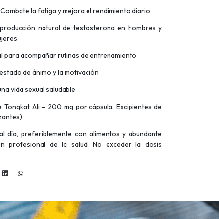
 Combate la fatiga y mejora el rendimiento diario
a producción natural de testosterona en hombres y
ujeres
eal para acompañar rutinas de entrenamiento
 estado de ánimo y la motivación
 una vida sexual saludable
de Tongkat Ali – 200 mg por cápsula. Excipientes de
izantes)
l día, preferiblemente con alimentos y abundante
n profesional de la salud. No exceder la dosis