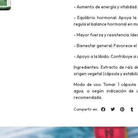
- Aumento de energía y vitalidad:
- Equilibrio hormonal: Apoya l
regula el balance hormonal en m
- Mayor fuerza y resistencia: Id
- Bienestar general: Favorece el
- Apoyo a la libido: Contribuye a
Ingredientes: Extracto de raíz 
origen vegetal (cápsula y estabil
Modo de uso: Tomar 1 cápsula a
agua, o según indicación de u
recomendada.
Compartir en: