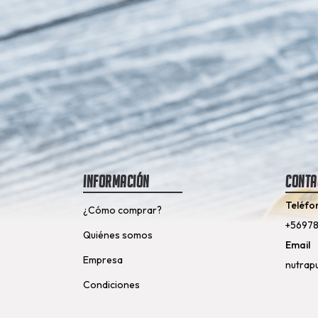
Información
Conta
Teléfo
¿Cómo comprar?
+5697
Quiénes somos
Email
Empresa
nutrap
Condiciones