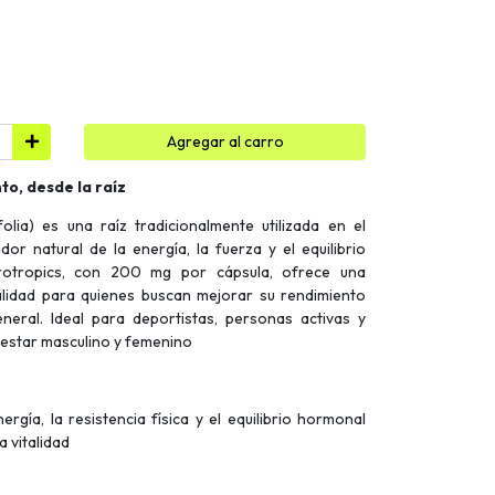
Agregar al carro
to, desde la raíz
olia) es una raíz tradicionalmente utilizada en el
or natural de la energía, la fuerza y el equilibrio
rotropics, con 200 mg por cápsula, ofrece una
alidad para quienes buscan mejorar su rendimiento
general. Ideal para deportistas, personas activas y
nestar masculino y femenino
ergía, la resistencia física y el equilibrio hormonal
a vitalidad