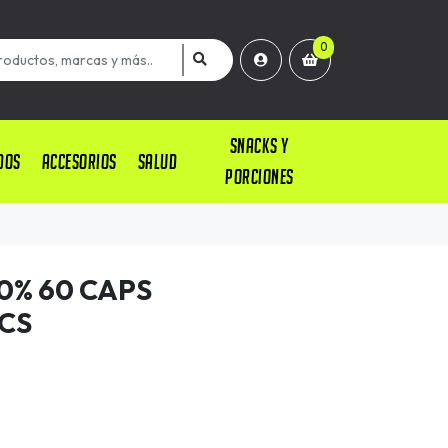
0
SNACKS Y
DOS
ACCESORIOS
SALUD
PORCIONES
0% 60 CAPS
CS