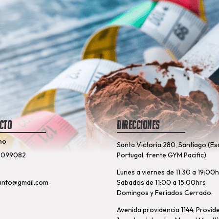
cto
Direcciones
no
Santa Victoria 280, Santiago (Es
8099082
Portugal, frente GYM Pacific).
Lunes a viernes de 11:30 a 19:00
unto@gmail.com
Sabados de 11:00 a 15:00hrs
Domingos y Feriados Cerrado.
Avenida providencia 1144, Provid