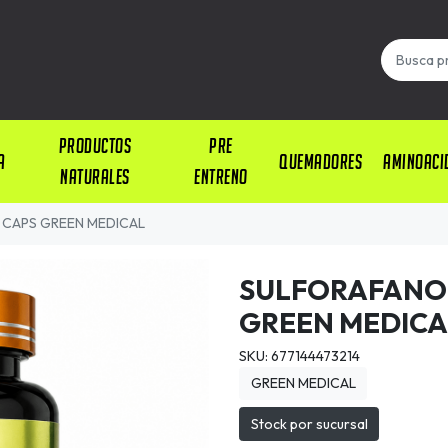
PRODUCTOS
PRE
A
QUEMADORES
AMINOACI
NATURALES
ENTRENO
 CAPS GREEN MEDICAL
SULFORAFANO 
GREEN MEDICA
SKU: 677144473214
GREEN MEDICAL
Stock por sucursal