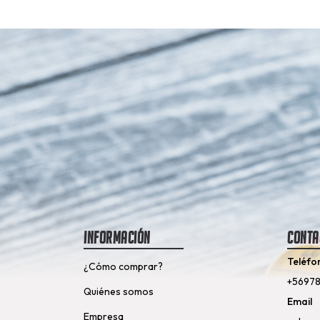
Información
Conta
Teléfo
¿Cómo comprar?
+5697
Quiénes somos
Email
Empresa