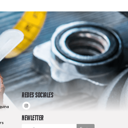
Redes Sociales
quina
Newletter
hrs