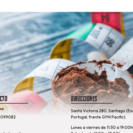
cto
Direcciones
no
Santa Victoria 280, Santiago (Es
8099082
Portugal, frente GYM Pacific).
Lunes a viernes de 11:30 a 19:00