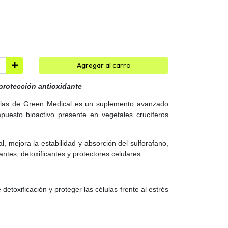
Agregar al carro
 protección antioxidante
ulas de Green Medical es un suplemento avanzado
puesto bioactivo presente en vegetales crucíferos
l, mejora la estabilidad y absorción del sulforafano,
ntes, detoxificantes y protectores celulares.
detoxificación y proteger las células frente al estrés