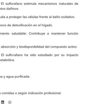
 El sulforafano estimula mecanismos naturales de
stos dañinos.
uda a proteger las células frente al daño oxidativo.
sos de detoxificación en el hígado.
imiento saludable: Contribuye a mantener función
 absorción y biodisponibilidad del compuesto activo.
 El sulforafano ha sido estudiado por su impacto
etabólica.
ina y agua purificada.
a comidas o según indicación profesional.