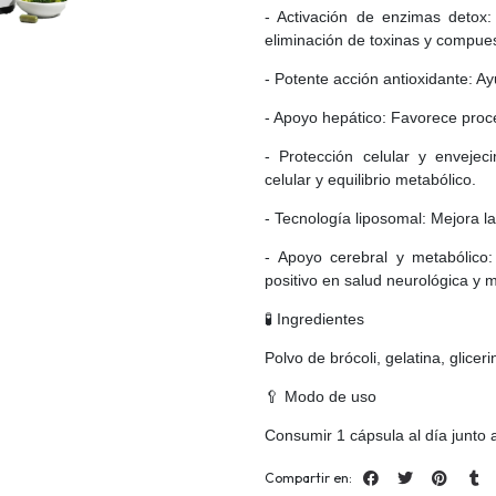
- Activación de enzimas detox:
eliminación de toxinas y compue
- Potente acción antioxidante: Ay
- Apoyo hepático: Favorece proce
- Protección celular y envejec
celular y equilibrio metabólico.
- Tecnología liposomal: Mejora la
- Apoyo cerebral y metabólico:
positivo en salud neurológica y m
🧪 Ingredientes
Polvo de brócoli, gelatina, glicer
🥄 Modo de uso
Consumir 1 cápsula al día junto 
Compartir en: