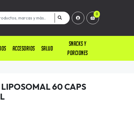
0
SNACKS Y
DOS
ACCESORIOS
SALUD
PORCIONES
LIPOSOMAL 60 CAPS
L