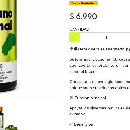
Pocas Unidades.
$ 6.990
CANTIDAD
🥦🛡️ Detox celular avanzado y
Sulforafano Liposomal 60 cáps
que aporta sulforafano, un com
como el brócoli.
Gracias a su tecnología liposoma
potenciando sus efectos antioxida
🎯 Función principal
Apoyar los sistemas naturales de 
oxidativo.
✅ Beneficios