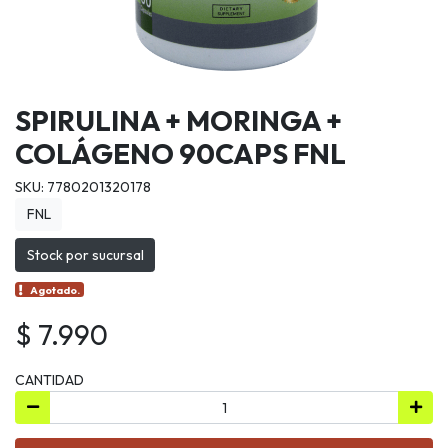
SPIRULINA + MORINGA +
COLÁGENO 90CAPS FNL
SKU: 7780201320178
FNL
Stock por sucursal
Agotado.
$ 7.990
CANTIDAD