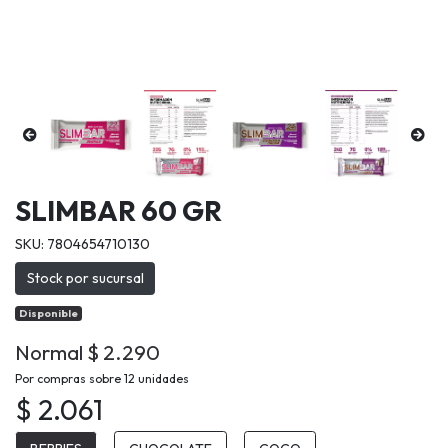
SLIMBAR 60 GR
SKU: 7804654710130
Stock por sucursal
Disponible
Normal $ 2.290
Por compras sobre 12 unidades
$ 2.061