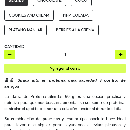
BERRIES
CHOCOLATE
COCO
COOKIES AND CREAM
PIÑA COLADA
PLATANO MANJAR
BERRIES A LA CREMA
CANTIDAD
Agregar al carro
🍫💪 Snack alto en proteína para saciedad y control de
antojos
La Barra de Proteína SlimBar 60 g es una opción práctica y
nutritiva para quienes buscan aumentar su consumo de proteína,
controlar el apetito o tener una colación funcional durante el día.
Su combinación de proteínas y textura tipo snack la hace ideal
para llevar a cualquier parte, ayudando a evitar picoteos y