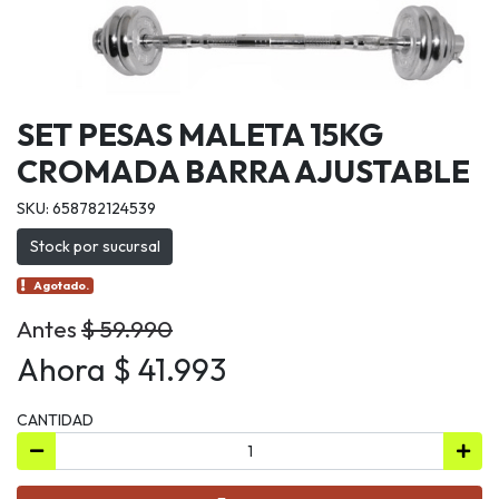
SET PESAS MALETA 15KG
CROMADA BARRA AJUSTABLE
SKU: 658782124539
Stock por sucursal
Agotado.
Antes
$ 59.990
Ahora $ 41.993
CANTIDAD