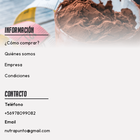
Información
¿Cómo comprar?
Quiénes somos
Empresa
Condiciones
Contacto
Teléfono
+56978099082
Email
nutrapunto@gmail.com