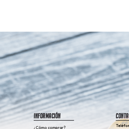
Información
Conta
Teléfo
¿Cómo comprar?