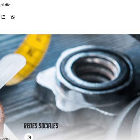
al día
Redes Sociales
quina