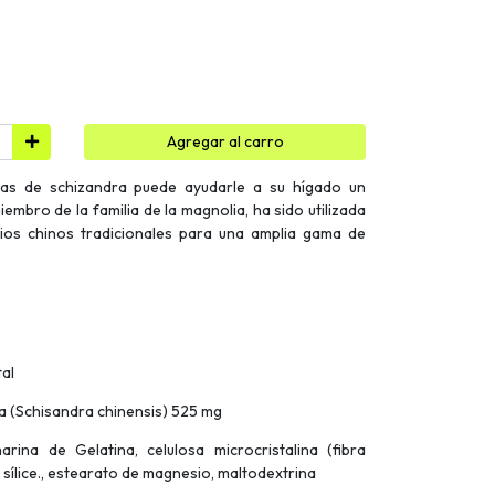
Agregar al carro
as de schizandra puede ayudarle a su hígado un
iembro de la familia de la magnolia, ha sido utilizada
rios chinos tradicionales para una amplia gama de
tal
 (Schisandra chinensis) 525 mg
arina de Gelatina, celulosa microcristalina (fibra
 sílice., estearato de magnesio, maltodextrina