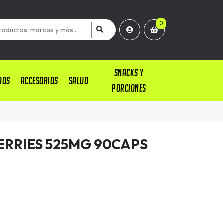
0
SNACKS Y
DOS
ACCESORIOS
SALUD
PORCIONES
ERRIES 525MG 90CAPS