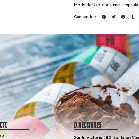
Modo de Uso: consumir 1 cápsula 
Compartir en:
cto
Direcciones
no
Santa Victoria 280, Santiago (Es