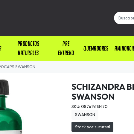
PRODUCTOS
PRE
A
QUEMADORES
AMINOACI
NATURALES
ENTRENO
 90CAPS SWANSON
SCHIZANDRA B
SWANSON
SKU: 087614113470
SWANSON
Stock por sucursal