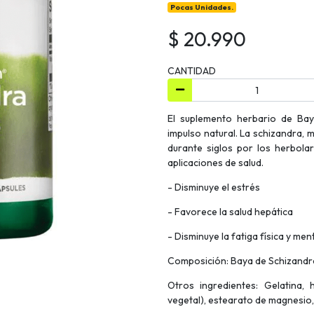
Pocas Unidades.
$ 20.990
CANTIDAD
El suplemento herbario de Bay
impulso natural. La schizandra, m
durante siglos por los herbola
aplicaciones de salud.
- Disminuye el estrés
- Favorece la salud hepática
- Disminuye la fatiga física y men
Composición: Baya de Schizandra
Otros ingredientes: Gelatina, h
vegetal), estearato de magnesio,