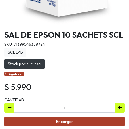
SAL DE EPSON 10 SACHETS SCL
SKU: 71399546358724
SCL LAB
Stock por sucursal
Agotado.
$ 5.990
CANTIDAD
Encargar