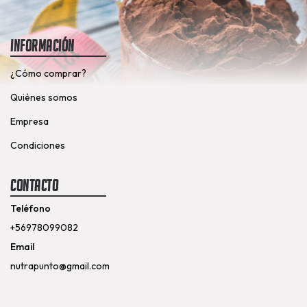
Información
¿Cómo comprar?
Quiénes somos
Empresa
Condiciones
Contacto
Teléfono
+56978099082
Email
nutrapunto@gmail.com