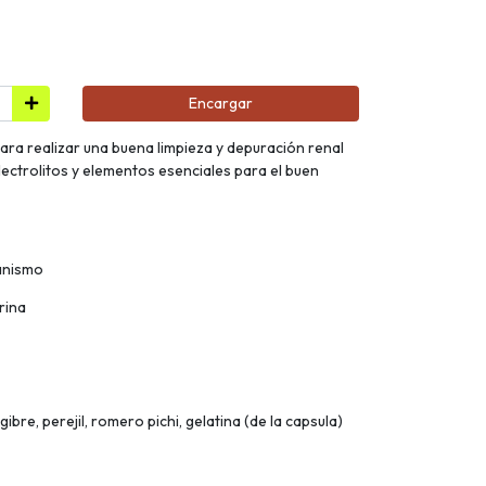
Encargar
ara realizar una buena limpieza y depuración renal
ectrolitos y elementos esenciales para el buen
ganismo
rina
bre, perejil, romero pichi, gelatina (de la capsula)