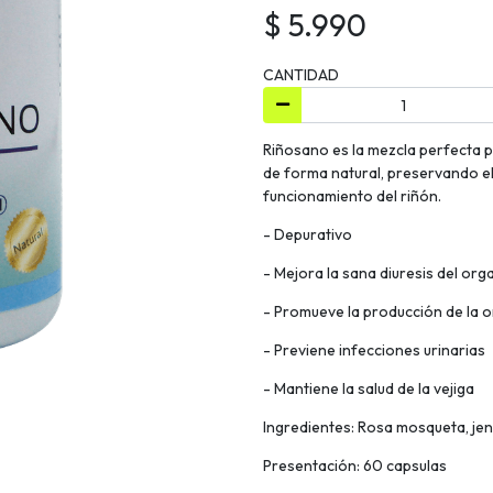
$ 5.990
CANTIDAD
Riñosano es la mezcla perfecta p
de forma natural, preservando el
funcionamiento del riñón.
- Depurativo
- Mejora la sana diuresis del or
- Promueve la producción de la o
- Previene infecciones urinarias
- Mantiene la salud de la vejiga
Ingredientes: Rosa mosqueta, jengi
Presentación: 60 capsulas