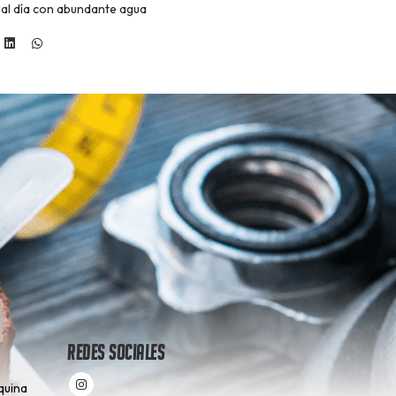
 al día con abundante agua
Redes Sociales
quina