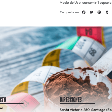
Modo de Uso: consumir 1 capsula
Compartir en:
cto
Direcciones
no
Santa Victoria 280, Santiago (Es