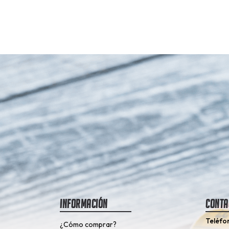
Información
Conta
Teléfo
¿Cómo comprar?