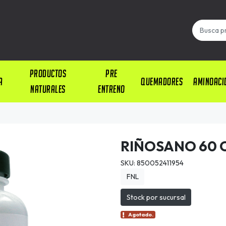
PRODUCTOS
PRE
A
QUEMADORES
AMINOACI
NATURALES
ENTRENO
RIÑOSANO 60 
SKU: 850052411954
FNL
Stock por sucursal
Agotado.