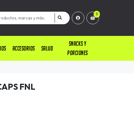
0
SNACKS Y
DOS
ACCESORIOS
SALUD
PORCIONES
CAPS FNL