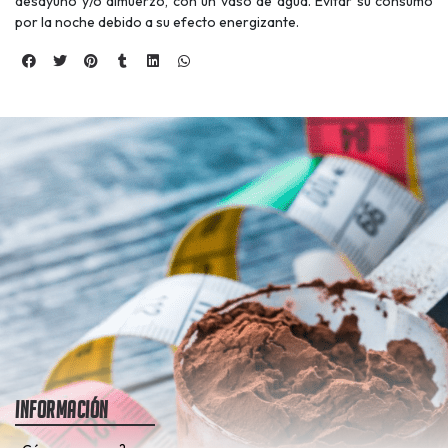
desayuno y/o almuerzo, con un vaso de agua. Evitar su consumo
por la noche debido a su efecto energizante.
Información