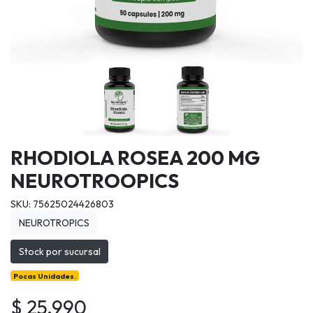
RHODIOLA ROSEA 200 MG
NEUROTROOPICS
SKU: 75625024426803
NEUROTROPICS
Stock por sucursal
Pocas Unidades.
$ 25.990