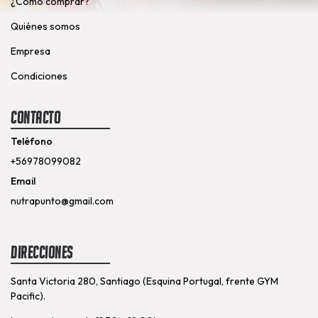
¿Cómo comprar?
Quiénes somos
Empresa
Condiciones
Contacto
Teléfono
+56978099082
Email
nutrapunto@gmail.com
Direcciones
Santa Victoria 280, Santiago (Esquina Portugal, frente GYM
Pacific).