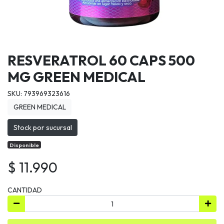
RESVERATROL 60 CAPS 500
MG GREEN MEDICAL
SKU: 793969323616
GREEN MEDICAL
Stock por sucursal
Disponible
$ 11.990
CANTIDAD