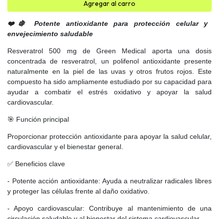
Agregar al carro
❤️🍇 Potente antioxidante para protección celular y
envejecimiento saludable
Resveratrol 500 mg de Green Medical aporta una dosis
concentrada de resveratrol, un polifenol antioxidante presente
naturalmente en la piel de las uvas y otros frutos rojos. Este
compuesto ha sido ampliamente estudiado por su capacidad para
ayudar a combatir el estrés oxidativo y apoyar la salud
cardiovascular.
🎯 Función principal
Proporcionar protección antioxidante para apoyar la salud celular,
cardiovascular y el bienestar general.
✅ Beneficios clave
- Potente acción antioxidante: Ayuda a neutralizar radicales libres
y proteger las células frente al daño oxidativo.
- Apoyo cardiovascular: Contribuye al mantenimiento de una
circulación saludable y al bienestar del sistema cardiovascular.