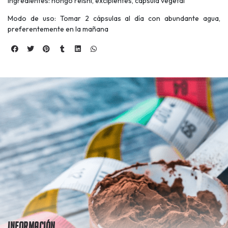
Ingredientes: hongo reishi, excipientes, capsula vegetal
Modo de uso: Tomar 2 cápsulas al día con abundante agua,
preferentemente en la mañana
Información