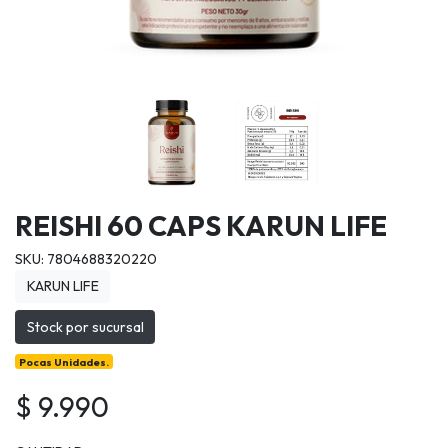
REISHI 60 CAPS KARUN LIFE
SKU: 7804688320220
KARUN LIFE
Stock por sucursal
Pocas Unidades.
$ 9.990