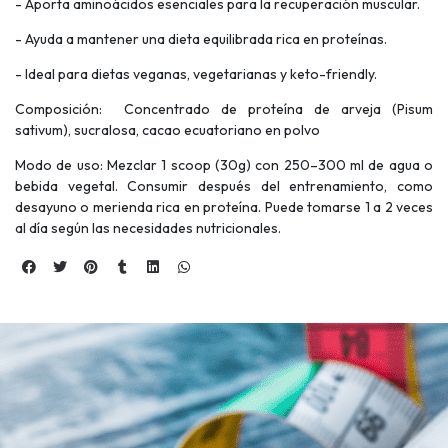
- Aporta aminoácidos esenciales para la recuperación muscular.
- Ayuda a mantener una dieta equilibrada rica en proteínas.
- Ideal para dietas veganas, vegetarianas y keto-friendly.
Composición: Concentrado de proteína de arveja (Pisum
sativum), sucralosa, cacao ecuatoriano en polvo
Modo de uso: Mezclar 1 scoop (30g) con 250–300 ml de agua o
bebida vegetal. Consumir después del entrenamiento, como
desayuno o merienda rica en proteína. Puede tomarse 1 a 2 veces
al día según las necesidades nutricionales.