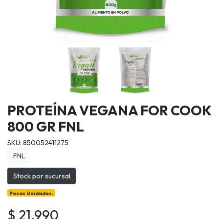
PROTEÍNA VEGANA FOR COOK
800 GR FNL
SKU: 850052411275
FNL
Stock por sucursal
Pocas Unidades.
$ 21.990