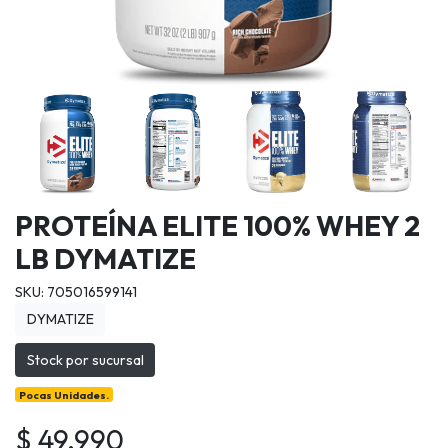
PROTEÍNA ELITE 100% WHEY 2
LB DYMATIZE
SKU: 705016599141
DYMATIZE
Stock por sucursal
Pocas Unidades.
$ 49.990