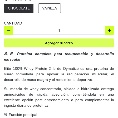
CHOCOLATE
VAINILLA
CANTIDAD
Agregar al carro
💪🥛 Proteína completa para recuperación y desarrollo
muscular
Elite 100% Whey Protein 2 lb de Dymatize es una proteína de
suero formulada para apoyar la recuperación muscular, el
desarrollo de masa magra y el rendimiento deportivo.
Su mezcla de whey concentrada, aislada e hidrolizada entrega
aminoácidos de rápida absorción, convirtiéndola en una
excelente opción post entrenamiento o para complementar la
ingesta diaria de proteínas.
🎯 Función principal