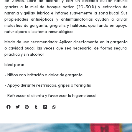
de 2 años. Libre de alcohol y con un delicado dulzor natural
gracias a la miel de bosque nativo (20–30 %) y extractos de
naranja y quillay, lubrica e inflama suavemente la zona bucal. Sus
propiedades antisépticas y antiinflamatorias ayudan a aliviar
molestias de garganta, gingivitis y halitosis, aportando un apoyo
natural para el sistema inmunológico
Modo de uso recomendado: Aplicar directamente en la garganta
o cavidad bucal, las veces que sea necesario, de forma segura,
práctica y sin alcohol
Ideal para:
- Niños con irritación o dolor de garganta
- Apoyo durante resfriados, gripes o faringitis
- Refrescar el aliento y favorecer la higiene bucal